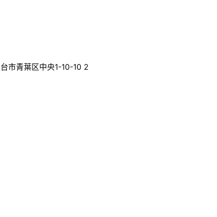
）
台市青葉区中央1-10-10 2
0
0
0
0
0
0
0